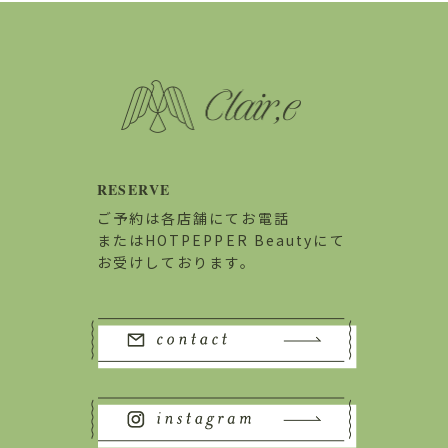
RESERVE
ご予約は各店舗にてお電話
またはHOTPEPPER Beautyにて
お受けしております。