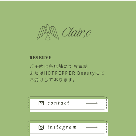
RESERVE
ご予約は各店舗にてお電話
またはHOTPEPPER Beautyにて
お受けしております。