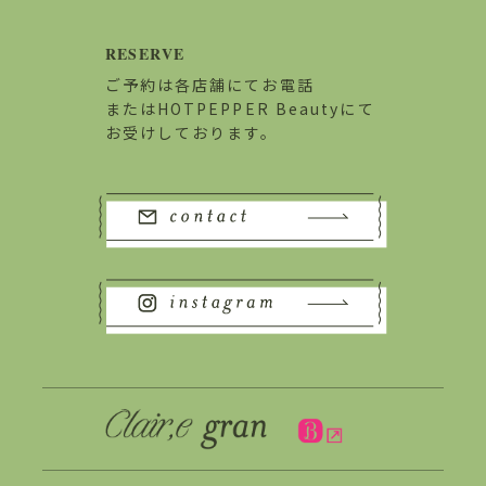
RESERVE
ご予約は各店舗にてお電話
またはHOTPEPPER Beautyにて
お受けしております。