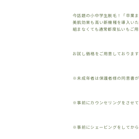
今話題の小中学生脱毛！「卒業
美肌効果も高い新機種を導入いた
組まなくても通常都度払いもご用
お試し価格をご用意しておりま
※未成年者は保護者様の同意書
※事前にカウンセリングをさせ
※事前にシェービングをしてか