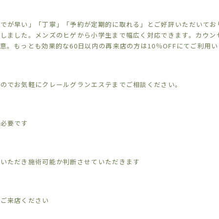
までが早い」「丁寧」「予約が定期的に取れる」とご好評いただいてお
しました。メンズのヒゲから小学生まで幅広く対応できます。カウン
意。もっとも効果的な60日以内の再来店の方は10％OFFにてご利用
すのでお気軽にクレールグランエステまでご相談ください。
が必要です
ていただき施術可能か判断させていただきます
らご来店ください