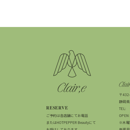
〒432-
静岡県
RESERVE
TEL:
ご予約は各店舗にてお電話
OPEN
またはHOTPEPPER Beautyにて
※木曜
お受けしております。
毎週月