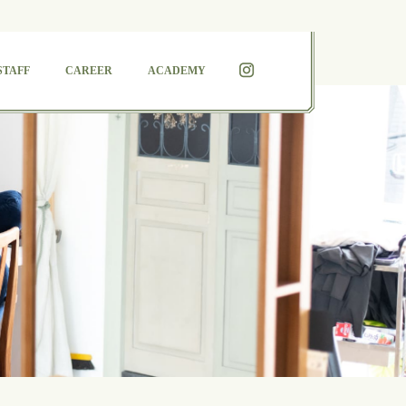
STAFF
CAREER
ACADEMY