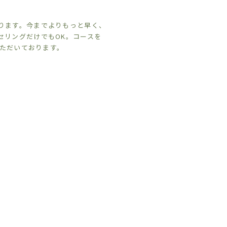
ります。今までよりもっと早く、
セリングだけでもOK。コースを
いただいております。