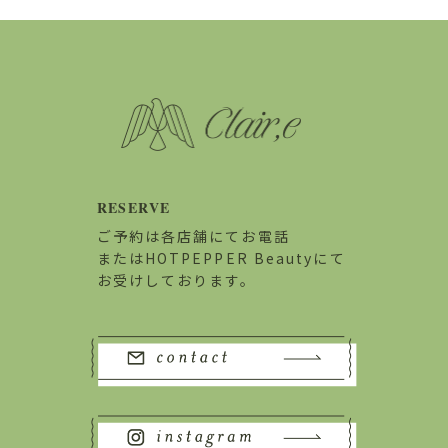
RESERVE
ご予約は各店舗にてお電話
またはHOTPEPPER Beautyにて
お受けしております。