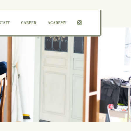
STAFF
CAREER
ACADEMY