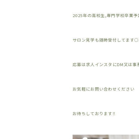
2025年の高校生,専門学校卒業
サロン見学も随時受付してます○
応募は求人インスタにDM又は事
お気軽にお問い合わせください
お待ちしております‼︎