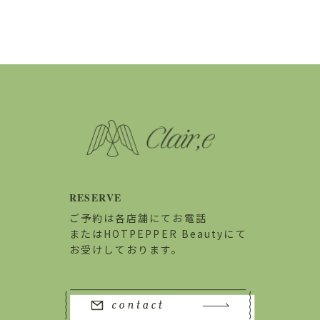
RESERVE
ご予約は各店舗にてお電話
またはHOTPEPPER Beautyにて
お受けしております。