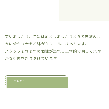
笑いあったり、時には励ましあったり
まるで家族のよ
うに分かり合える絆が
クレールにはあります。
スタッフそれぞれの個性が溢れる美容院で
明るく爽や
かな空間を創りあげています。