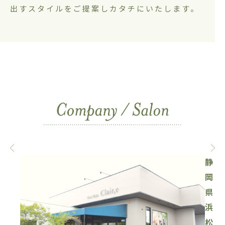
出すスタイルをご提案しカタチにいたします。
静
岡
県
浜
松