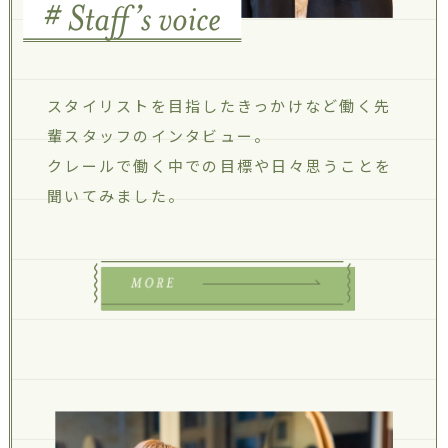
スタイリストを目指したきっかけなど
働く先
輩スタッフのインタビュー。
クレールで働く中での目標や
日々思うことを
聞いてみました。